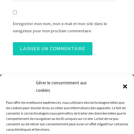
Enregistrer mon nom, mon e-mail et mon site dans le
navigateur pour mon prochain commentaire.
Gérer le consentement aux
cookies
Pour offrir les meilleures expériences, nous utilisons des technologies telles que
les cookies pour stocker et/ou accéder aux informations des appareils. Le fait de
consentir à ces technologies nous permettra de traiter des données telles que le
comportement de navigation ou les ID uniques sur ce site. Le fait de ne pas
Envoyez-nous un courriel
consentir ou de retirer son consentement peut avoir un effet négatif sur certaines
caractéristiques et fonctions.