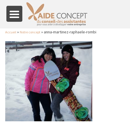
»
»
anna-martinez-raphaele-rombi
Accueil
Notre concept