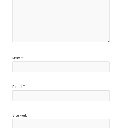
Nom
*
E-mail
*
Site web